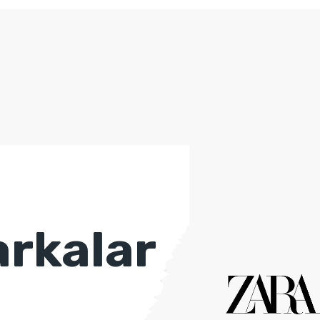
rkalar