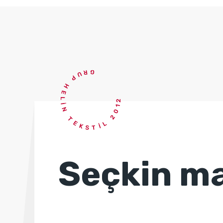
GRUP HELİN TEKSTİL 2012
Seçkin ma