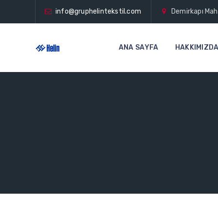
info@gruphelintekstil.com
Demirkapı Ma
ANA SAYFA
HAKKIMIZD